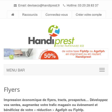
Email:
deviseco@handiprest.fr
Hotline: 03 20 28 83 37
Raccourcis
Connectez-vous
Créer votre compte
MENU BAR
Flyers
Impression économique de flyers, tracts, prospectus… Développez
vos ventes, augmentez votre trafic magasin ou évènement et
bénéficiez de votre « réduction » Agefiph ou Fiphfp.