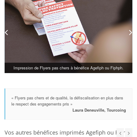
Impression de Flyers pas chers à bénéfice Agefiph ou Fiphph.
« Flyers pas chers et de qualité, la défiscalisation en plus dans
le respect des engagements pris »
Laura Deneuville, Tourcoing
Vos autres bénéfices imprimés Agefiph ou Fiphfp