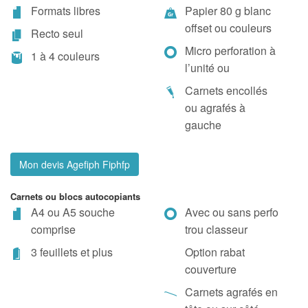
Formats libres
Papier 80 g blanc
offset ou couleurs
Recto seul
Micro perforation à
1 à 4 couleurs
l’unité ou
Carnets encollés
ou agrafés à
gauche
Mon devis Agefiph Fiphfp
Carnets ou blocs autocopiants
A4 ou A5 souche
Avec ou sans perfo
comprise
trou classeur
3 feuillets et plus
Option rabat
couverture
Carnets agrafés en