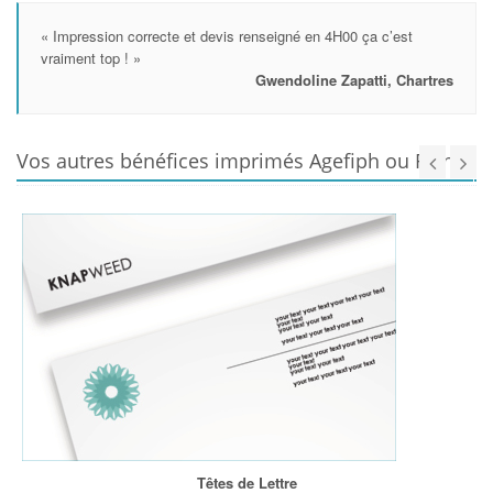
« Impression correcte et devis renseigné en 4H00 ça c’est
vraiment top ! »
Gwendoline Zapatti, Chartres
Vos autres bénéfices imprimés Agefiph ou Fiphfp
Têtes de Lettre