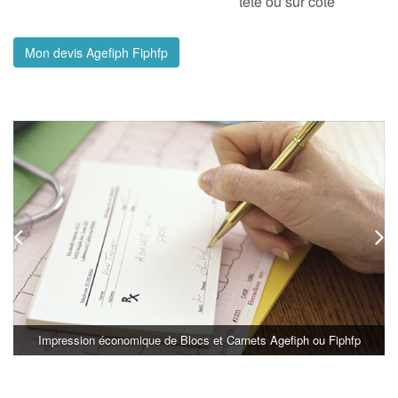
tête ou sur côté
Mon devis Agefiph Fiphfp
Impression économique de Blocs et Carnets Agefiph ou Fiphfp