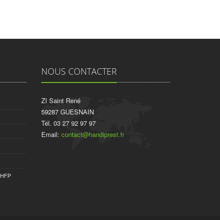
NOUS CONTACTER
ZI Saint René
59287 GUESNAIN
Tél. 03 27 92 97 97
Email:
contact@handiprest.fr
PHFP