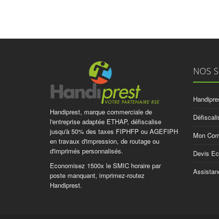
NOS S
Handipre
Handiprest, marque commerciale de
Défiscal
l'entreprise adaptée ETHAP, défiscalise
jusqu'à 50% des taxes FIPHFP ou AGEFIPH
Mon Com
en travaux d'impression, de routage ou
d'imprimés personnalisés.
Devis Ec
Economisez 1500x le SMIC horaire par
Assista
poste manquant, imprimez-routez
Handiprest.