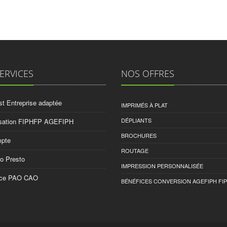
ERVICES
NOS OFFRES
st Entreprise adaptée
IMPRIMÉS À PLAT
DÉPLIANTS
isation FIPHFP AGEFIPH
BROCHURES
pte
ROUTAGE
o Presto
IMPRESSION PERSONNALISÉE
nce PAO CAO
BÉNÉFICES CONVERSION AGEFIPH FI